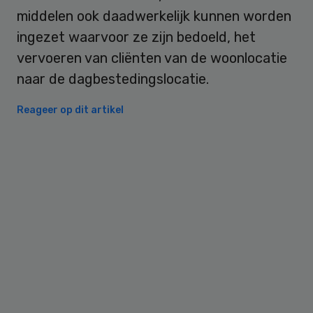
middelen ook daadwerkelijk kunnen worden
ingezet waarvoor ze zijn bedoeld, het
vervoeren van cliënten van de woonlocatie
naar de dagbestedingslocatie.
Reageer op dit artikel
Primary
Sidebar