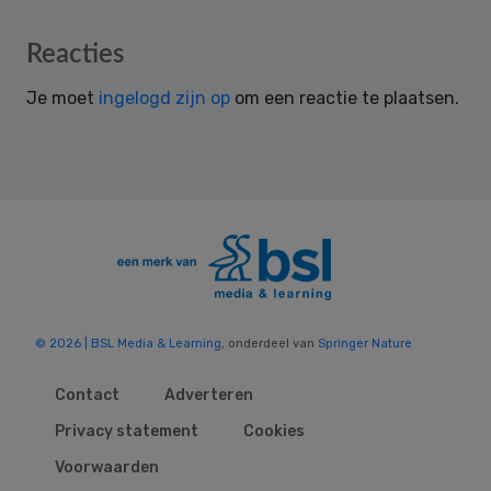
Reader
Reacties
Interactions
Je moet
ingelogd zijn op
om een reactie te plaatsen.
© 2026 | BSL Media & Learning
, onderdeel van
Springer Nature
Contact
Adverteren
Privacy statement
Cookies
Voorwaarden