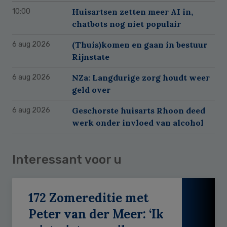
Huisartsen zetten meer AI in,
10:00
chatbots nog niet populair
(Thuis)komen en gaan in bestuur
6 aug 2026
Rijnstate
NZa: Langdurige zorg houdt weer
6 aug 2026
geld over
Geschorste huisarts Rhoon deed
6 aug 2026
werk onder invloed van alcohol
Interessant voor u
172 Zomereditie met
Peter van der Meer: ‘Ik