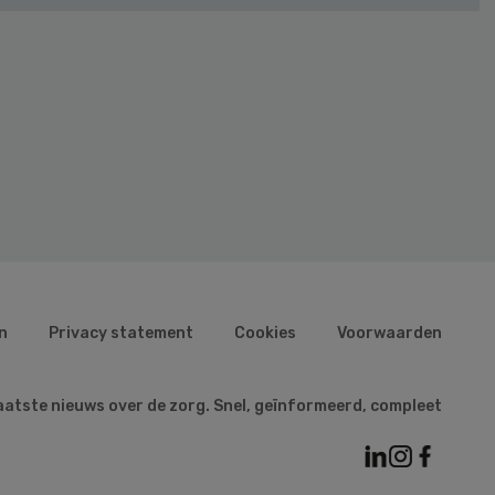
n
Privacy statement
Cookies
Voorwaarden
aatste nieuws over de zorg. Snel, geïnformeerd, compleet