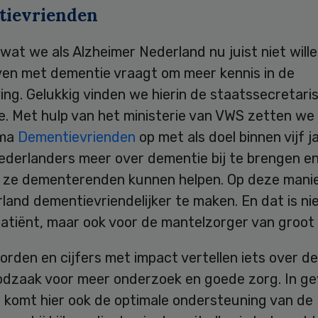
ievrienden
 wat we als Alzheimer Nederland nu juist niet wille
en met dementie vraagt om meer kennis in de
ng. Gelukkig vinden we hierin de staatssecretari
e. Met hulp van het ministerie van VWS zetten we
mma
Dementievrienden
op met als doel binnen vijf j
ederlanders meer over dementie bij te brengen en
e ze dementerenden kunnen helpen. Op deze mani
and dementievriendelijker te maken. En dat is nie
atiënt, maar ook voor de mantelzorger van groot 
rden en cijfers met impact vertellen iets over d
odzaak voor meer onderzoek en goede zorg. In ge
 komt hier ook de optimale ondersteuning van de