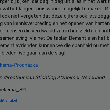
ger bij kijken, die dag in dag uit alles in het werk
geval het langer thuis wonen mogelijk te maken. M
 ook niet vergeten dat deze cijfers ook iets zeg
ng van kennisverbreding en het openen van harten
or mensen die verdwaald zijn in hun ziekte en on
e samenleving. Via het Deltaplan Dementie en het 
Dementievrienden kunnen we die openheid nu met 
 bieden. We gaan aan de slag!
ekema-Procházka
 directeur van Stichting Alzheimer Nederland
it artikel