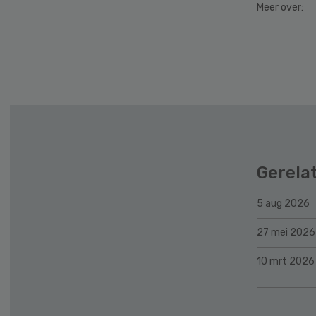
Meer over:
Secondary
Sidebar
Gerela
5 aug 2026
27 mei 2026
10 mrt 2026