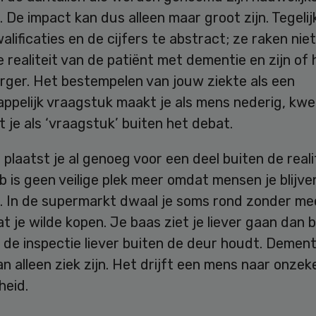
 De impact kan dus alleen maar groot zijn. Tegelij
walificaties en de cijfers te abstract; ze raken nie
e realiteit van de patiënt met dementie en zijn of 
rger. Het bestempelen van jouw ziekte als een
ppelijk vraagstuk maakt je als mens nederig, kw
t je als ‘vraagstuk’ buiten het debat.
 plaatst je al genoeg voor een deel buiten de reali
b is geen veilige plek meer omdat mensen je blijve
n. In de supermarkt dwaal je soms rond zonder me
 je wilde kopen. Je baas ziet je liever gaan dan b
 de inspectie liever buiten de deur houdt. Dement
n alleen ziek zijn. Het drijft een mens naar onzek
eid.