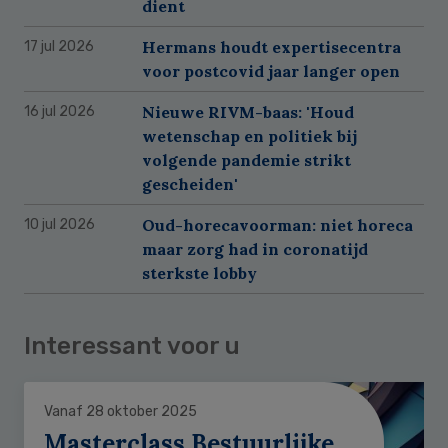
dient
Hermans houdt expertisecentra
17 jul 2026
voor postcovid jaar langer open
Nieuwe RIVM-baas: 'Houd
16 jul 2026
wetenschap en politiek bij
volgende pandemie strikt
gescheiden'
Oud-horecavoorman: niet horeca
10 jul 2026
maar zorg had in coronatijd
sterkste lobby
Interessant voor u
Vanaf 28 oktober 2025
Masterclass Bestuurlijke