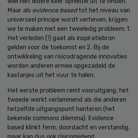
wiel niet iedere keer opnieuw uit te vinden.
Maar als
evidence based
tot het niveau van
universeel principe wordt verheven, krijgen
we te maken met een tweeledig probleem: 1.
Het verleden (!) gaat als inspiratiebron
gelden voor de toekomst en 2. Bij de
ontwikkeling van risicodragende innovaties
worden anderen ermee opgezadeld de
kastanjes uit het vuur te halen.
Het eerste probleem remt vooruitgang; het
tweede werkt verlammend als die anderen
hetzelfde uitgangspunt hanteren (het
bekende commons dilemma). Evidence
based klinkt ferm, doordacht en verstandig,
maar kan dus ook risicomijdend,