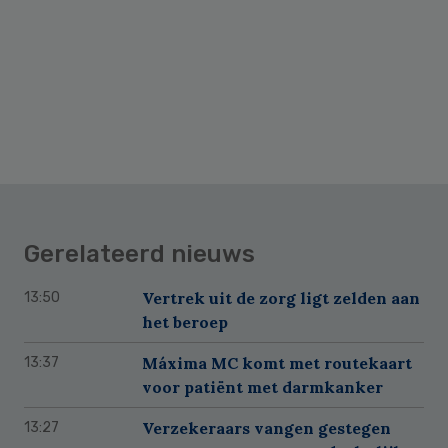
Gerelateerd nieuws
Vertrek uit de zorg ligt zelden aan
13:50
het beroep
Máxima MC komt met routekaart
13:37
voor patiënt met darmkanker
Verzekeraars vangen gestegen
13:27