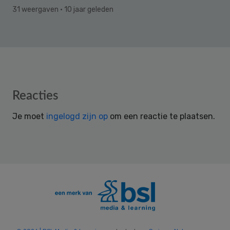
31 weergaven
· 10 jaar geleden
Reader
Reacties
Interactions
Je moet
ingelogd zijn op
om een reactie te plaatsen.