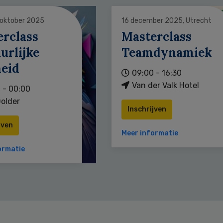
 oktober 2025
16 december 2025, Utrecht
erclass
Masterclass
urlijke
Teamdynamiek
heid
09:00 - 16:30
Van der Valk Hotel
 - 00:00
older
Inschrijven
jven
Meer informatie
ormatie