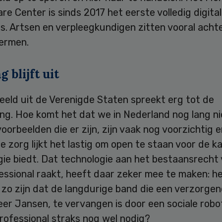
are Center is sinds 2017 het eerste volledig digita
s. Artsen en verpleegkundigen zitten vooral acht
ermen.
g blijft uit
eeld uit de Verenigde Staten spreekt erg tot de
ng. Hoe komt het dat we in Nederland nog lang ni
voorbeelden die er zijn, zijn vaak nog voorzichtig en
de zorg lijkt het lastig om open te staan voor de k
gie biedt. Dat technologie aan het bestaansrecht
essional raakt, heeft daar zeker mee te maken: h
 zo zijn dat de langdurige band die een verzorge
er Jansen, te vervangen is door een sociale robo
rofessional straks nog wel nodig?