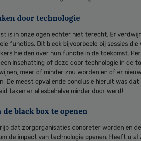
aken door technologie
t is in onze ogen echter niet terecht. Er verdwij
le functies. Dit bleek bijvoorbeeld bij sessies di
ers hielden over hun functie in de toekomst. Per
 een inschatting of deze door technologie in de 
wijnen, meer of minder zou worden en of er nieu
n. De meest opvallende conclusie hieruit was dat
id taken er allesbehalve minder door werd!
m de black box te openen
s rijp dat zorgorganisaties concreter worden en de
om de impact van technologie openen. Heeft u al 