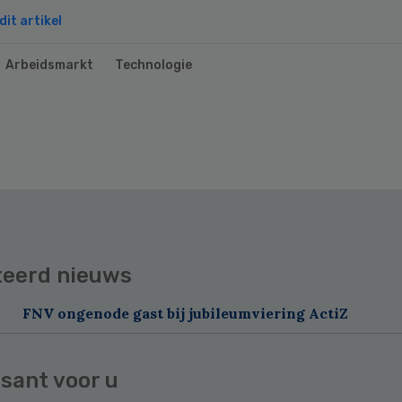
it artikel
Arbeidsmarkt
Technologie
teerd nieuws
FNV ongenode gast bij jubileumviering ActiZ
sant voor u