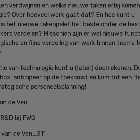
ken verdwijnen en welke nieuwe taken erbij komen
gie? Over hoeveel werk gaat dat? En hoe kunt u
ns het nieuwe takenpalet het beste onder de bes
ers verdelen? Misschien zijn er wel nieuwe funct
gische en fijne verdeling van werk binnen teams t
n.
ie van technologie kunt u (laten) doorrekenen. D
 box, anticipeer op de toekomst en kom tot een ‘t
rategische personeelsplanning!
van de Ven
R&D bij FWG