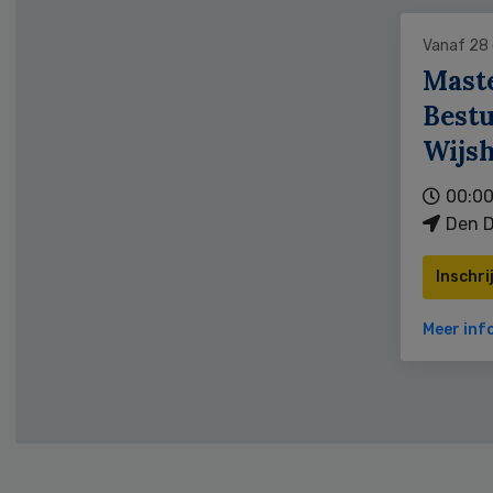
Vanaf 28
Mast
Bestu
Wijs
00:00
Den D
Inschri
Meer inf