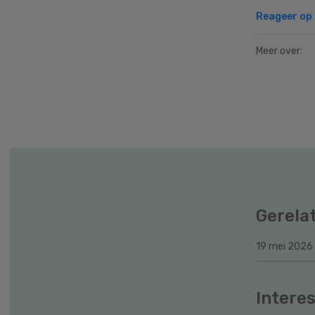
Reageer op d
Meer over:
Secondary
Sidebar
Gerela
19 mei 2026
Interes