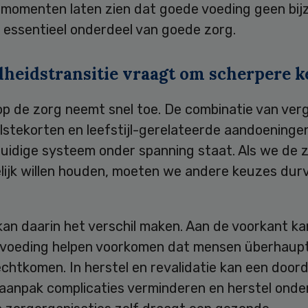
 momenten laten zien dat goede voeding geen bijz
 essentieel onderdeel van goede zorg.
heidstransitie vraagt om scherpere k
p de zorg neemt snel toe. De combinatie van vergr
lstekorten en leefstijl-gerelateerde aandoening
huidige systeem onder spanning staat. Als we de 
lijk willen houden, moeten we andere keuzes dur
an daarin het verschil maken. Aan de voorkant ka
voeding helpen voorkomen dat mensen überhaupt
chtkomen. In herstel en revalidatie kan een door
aanpak complicaties verminderen en herstel onde