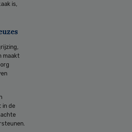
aak is,
euzes
ijzing,
en maakt
zorg
ven
n
 in de
dachte
rsteunen.