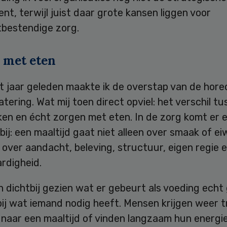
ent, terwijl juist daar grote kansen liggen voor
bestendige zorg.
 met eten
t jaar geleden maakte ik de overstap van de hore
tering. Wat mij toen direct opviel: het verschil t
ken en écht zorgen met eten. In de zorg komt er 
bij: een maaltijd gaat niet alleen over smaak of ei
over aandacht, beleving, structuur, eigen regie 
ardigheid.
n dichtbij gezien wat er gebeurt als voeding echt
bij wat iemand nodig heeft. Mensen krijgen weer t
t naar een maaltijd of vinden langzaam hun energi