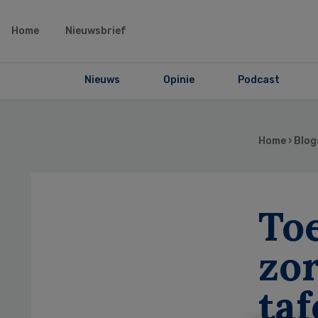
Home
Nieuwsbrief
Nieuws
Opinie
Podcast
Home
›
Blog
To
zor
taf