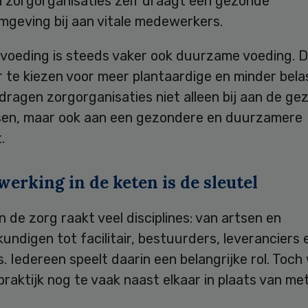
n zorgorganisaties zelf draagt een gezonde
mgeving bij aan vitale medewerkers.
voeding is steeds vaker ook duurzame voeding. 
 te kiezen voor meer plantaardige en minder bel
dragen zorgorganisaties niet alleen bij aan de ge
en, maar ook aan een gezondere en duurzamere
.
erking in de keten is de sleutel
n de zorg raakt veel disciplines: van artsen en
undigen tot facilitair, bestuurders, leveranciers 
. Iedereen speelt daarin een belangrijke rol. Toc
praktijk nog te vaak naast elkaar in plaats van met