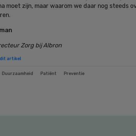
a moet zijn, maar waarom we daar nog steeds o
ren.
oman
recteur Zorg bij Albron
it artikel
Duurzaamheid
Patiënt
Preventie