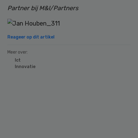
Partner bij M&I/Partners
Reageer op dit artikel
Meer over:
Ict
Innovatie
Primary
Sidebar