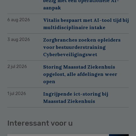
bezig met een operationele AI-
aanpak
Vitalis bespaart met AI-tool tijd bij
6 aug 2026
multidisciplinaire intake
Zorgbranches zoeken opleiders
3 aug 2026
voor bestuurderstraining
Cyberbeveiligingswet
Storing Maasstad Ziekenhuis
2 jul 2026
opgelost, alle afdelingen weer
open
Ingrijpende ict-storing bij
1 jul 2026
Maasstad Ziekenhuis
Interessant voor u