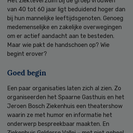
Het ziekteverzuim bij de groep vrouwen
van 40 tot 60 jaar ligt beduidend hoger dan
bij hun mannelijke leeftijdsgenoten. Genoeg
medemenselijke en zakelijke overwegingen
om er actief aandacht aan te besteden.
Maar wie pakt de handschoen op? Wie
begint erover?
Goed begin
Een paar organisaties laten zich al zien. Zo
organiseerden het Spaarne Gasthuis en het
Jeroen Bosch Ziekenhuis een theatershow
waarin ze met humor en informatie het
onderwerp bespreekbaar maakten. En
Ziekenhuis Gelderse Vallei – met niet geheel