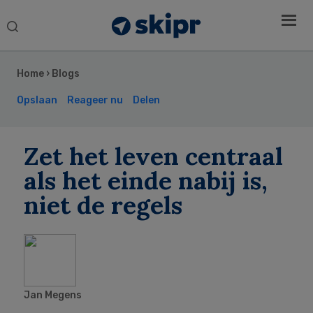
Search
this
Secondary
website
Sidebar
Home
›
Blogs
Opslaan
Reageer nu
Delen
Zet het leven centraal
als het einde nabij is,
niet de regels
Jan Megens