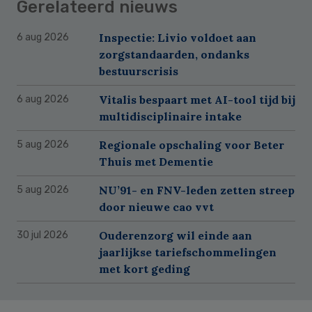
Gerelateerd nieuws
Inspectie: Livio voldoet aan
6 aug 2026
zorgstandaarden, ondanks
bestuurscrisis
Vitalis bespaart met AI-tool tijd bij
6 aug 2026
multidisciplinaire intake
Regionale opschaling voor Beter
5 aug 2026
Thuis met Dementie
NU’91- en FNV-leden zetten streep
5 aug 2026
door nieuwe cao vvt
Ouderenzorg wil einde aan
30 jul 2026
jaarlijkse tariefschommelingen
met kort geding