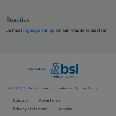
Reader
Reacties
Interactions
Je moet
ingelogd zijn op
om een reactie te plaatsen.
© 2026 | BSL Media & Learning
, onderdeel van
Springer Nature
Contact
Adverteren
Privacy statement
Cookies