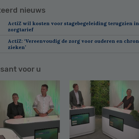
teerd nieuws
ActiZ wil kosten voor stagebegeleiding terugzien in
zorgtarief
ActiZ: ‘Vereenvoudig de zorg voor ouderen en chron
zieken’
sant voor u