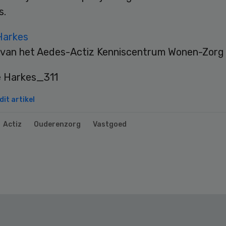
s.
Harkes
van het Aedes-Actiz Kenniscentrum Wonen-Zorg
it artikel
Actiz
Ouderenzorg
Vastgoed