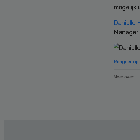
mogelijk i
Danielle 
Manager 
Reageer op d
Meer over:
Secondary
Sidebar