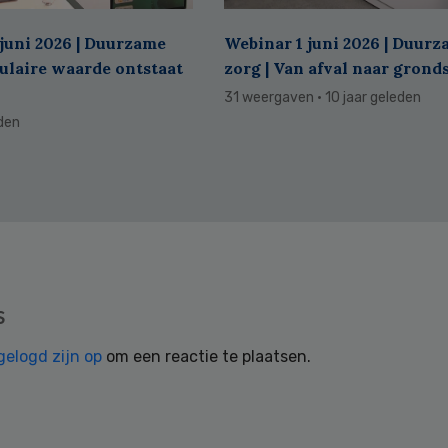
juni 2026 | Duurzame
Webinar 1 juni 2026 | Duur
culaire waarde ontstaat
zorg | Van afval naar grond
31 weergaven
· 10 jaar geleden
eden
s
gelogd zijn op
om een reactie te plaatsen.