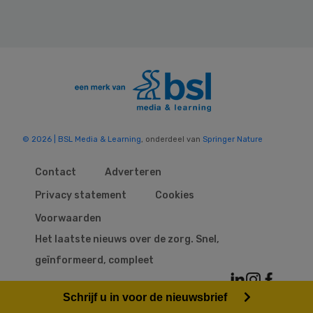
© 2026 | BSL Media & Learning
, onderdeel van
Springer Nature
Contact
Adverteren
Privacy statement
Cookies
Voorwaarden
Het laatste nieuws over de zorg. Snel,
geïnformeerd, compleet
Schrijf u in voor de nieuwsbrief