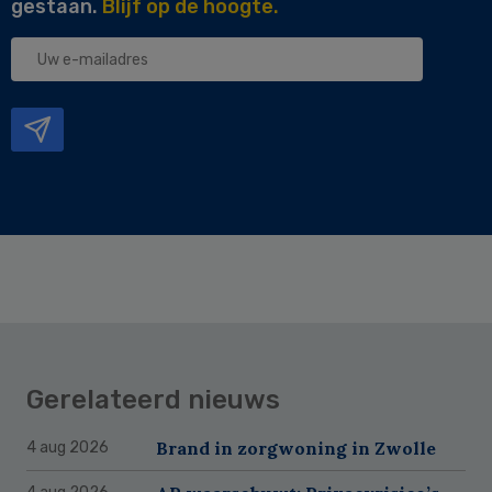
gestaan.
Blijf op de hoogte.
Uw
e-
mailadres
Gerelateerd nieuws
Brand in zorgwoning in Zwolle
4 aug 2026