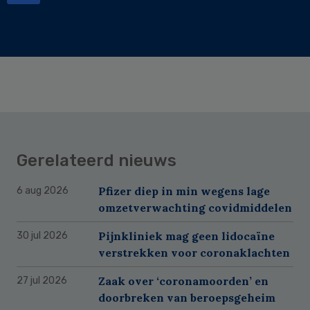
Gerelateerd nieuws
Pfizer diep in min wegens lage
6 aug 2026
omzetverwachting covidmiddelen
Pijnkliniek mag geen lidocaïne
30 jul 2026
verstrekken voor coronaklachten
Zaak over ‘coronamoorden’ en
27 jul 2026
doorbreken van beroepsgeheim