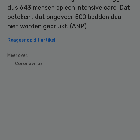
dus 643 mensen op een intensive care. Dat
betekent dat ongeveer 500 bedden daar
niet worden gebruikt. (ANP)
Reageer op dit artikel
Meer over:
Coronavirus
Primary
Sidebar