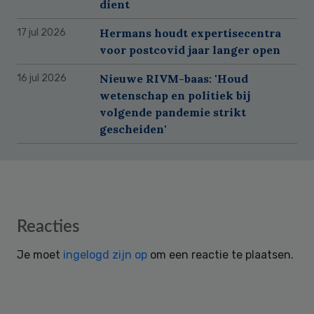
dient
Hermans houdt expertisecentra
17 jul 2026
voor postcovid jaar langer open
Nieuwe RIVM-baas: 'Houd
16 jul 2026
wetenschap en politiek bij
volgende pandemie strikt
gescheiden'
Reader
Reacties
Interactions
Je moet
ingelogd zijn op
om een reactie te plaatsen.