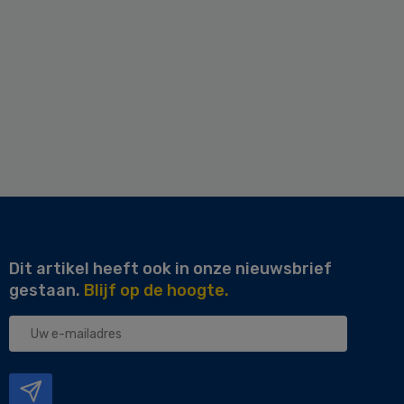
Dit artikel heeft ook in onze nieuwsbrief
gestaan.
Blijf op de hoogte.
Uw
e-
mailadres