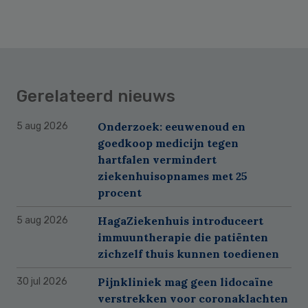
Gerelateerd nieuws
Onderzoek: eeuwenoud en
5 aug 2026
goedkoop medicijn tegen
hartfalen vermindert
ziekenhuisopnames met 25
procent
HagaZiekenhuis introduceert
5 aug 2026
immuuntherapie die patiënten
zichzelf thuis kunnen toedienen
Pijnkliniek mag geen lidocaïne
30 jul 2026
verstrekken voor coronaklachten