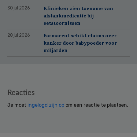
Klinieken zien toename van
30 jul 2026
afslankmedicatie bij
eetstoornissen
Farmaceut schikt claims over
28 jul 2026
kanker door babypoeder voor
miljarden
Reader
Reacties
Interactions
Je moet
ingelogd zijn op
om een reactie te plaatsen.