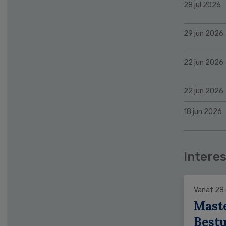
28 jul 2026
29 jun 2026
22 jun 2026
22 jun 2026
18 jun 2026
Interes
Vanaf 28
Mast
Bestu