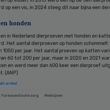
d op een vis, in 2024 steeg dit naar bijna een der
 en honden
en in Nederland dierproeven met honden en katt
rd. Het aantal dierproeven op honden schommelt
 1050 per jaar. Het aantal proeven op katten var
an 60 tot 200 per jaar, maar in 2020 en 2021 war
ieken en werd meer dan 600 keer een dierproef ui
t. (ANP)
it artikel
Farmaceutische zorg
Medicijnen