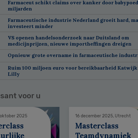
Farmaceut schikt claims over kanker door babypoed
miljarden
Farmaceutische industrie Nederland groeit hard, m
investeert minder
VS openen handelsonderzoek naar Duitsland om
medicijnprijzen, nieuwe importheffingen dreigen
Opnieuw grote overname in farmaceutische industr
Ruim 100 miljoen euro voor bereikbaarheid Katwijk 
Lilly
sant voor u
 oktober 2025
16 december 2025, Utrecht
erclass
Masterclass
urlijke
Teamdynamiek