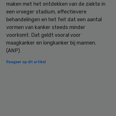
maken met het ontdekken van de ziekte in
een vroeger stadium, effectievere
behandelingen en het feit dat een aantal
vormen van kanker steeds minder
voorkomt. Dat geldt vooral voor
maagkanker en longkanker bij mannen.
(ANP)
Reageer op dit artikel
Primary
Sidebar