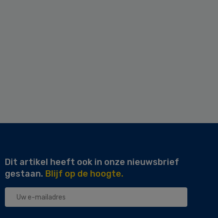
Dit artikel heeft ook in onze nieuwsbrief
gestaan.
Blijf op de hoogte.
Uw
e-
mailadres