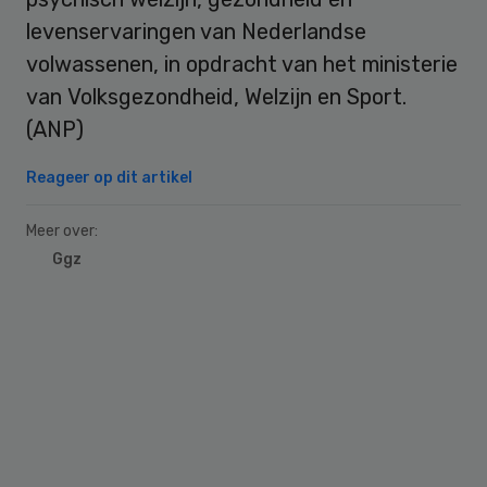
levenservaringen van Nederlandse
volwassenen, in opdracht van het ministerie
van Volksgezondheid, Welzijn en Sport.
(ANP)
Reageer op dit artikel
Meer over:
Ggz
Primary
Sidebar