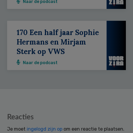
Naar de podcast
170 Een half jaar Sophie
Hermans en Mirjam
Sterk op VWS
Naar de podcast
Reader
Reacties
Interactions
Je moet
ingelogd zijn op
om een reactie te plaatsen.