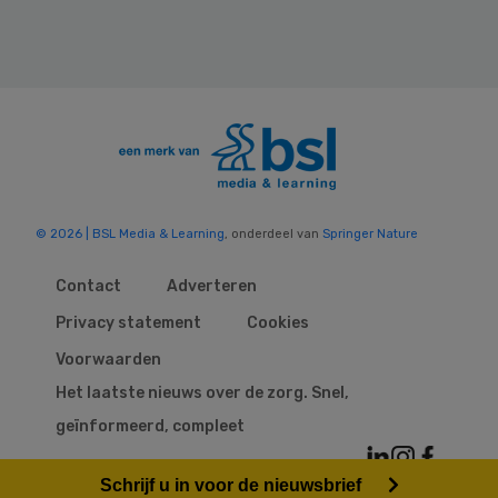
© 2026 | BSL Media & Learning
, onderdeel van
Springer Nature
Contact
Adverteren
Privacy statement
Cookies
Voorwaarden
Het laatste nieuws over de zorg. Snel,
geïnformeerd, compleet
Schrijf u in voor de nieuwsbrief