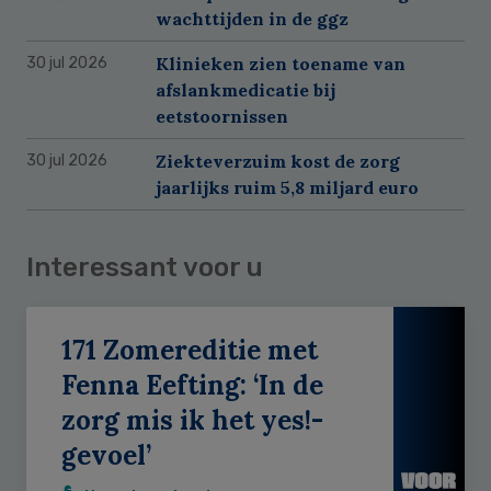
wachttijden in de ggz
Klinieken zien toename van
30 jul 2026
afslankmedicatie bij
eetstoornissen
Ziekteverzuim kost de zorg
30 jul 2026
jaarlijks ruim 5,8 miljard euro
Interessant voor u
171 Zomereditie met
Fenna Eefting: ‘In de
zorg mis ik het yes!-
gevoel’