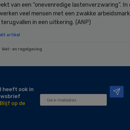
ekt van een “onevenredige lastenverzwaring”. In
werken veel mensen met een zwakke arbeidsmark
 terugvallen in een uitkering. (ANP)
it artikel
Wet- en regelgeving
l heeft ook in
uwsbrief
Blijf op de