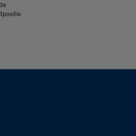
 de
tpositie