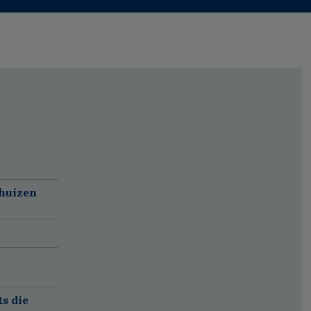
nhuizen
ts die