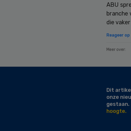
ABU spre
branche 
die vaker
Reageer op d
Meer over:
Secondary
Sidebar
Dit artike
onze nie
gestaan.
hoogte.