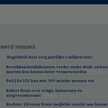
teerd nieuws
'Regeldruk kost zorg jaarlijks 2 miljard euro'
Bereikbaarheidsdiensten verder onder druk: zieke
moeten hun keuzes beter verantwoorden
OPINIE
Poll | De IGJ kan met 300 minder mensen toe
Robert Kreis over triage, huisartsen en
zorgverzekeraars
OPINIE
Rechter: Zilveren Kruis twijfelde terecht aan huisar