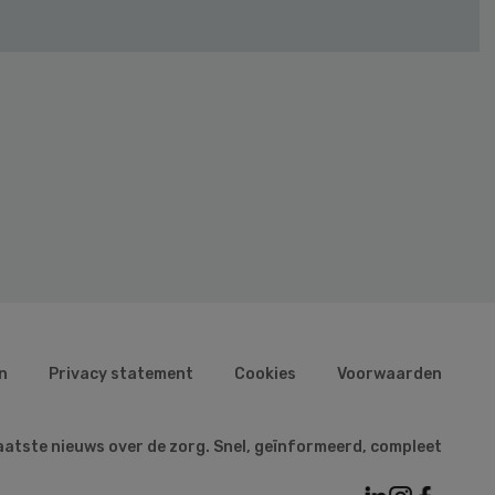
n
Privacy statement
Cookies
Voorwaarden
aatste nieuws over de zorg. Snel, geïnformeerd, compleet