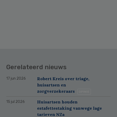
Gerelateerd nieuws
Robert Kreis over triage,
17 jun 2026
huisartsen en
zorgverzekeraars
OPINIE
Huisartsen houden
15 jul 2026
estafettestaking vanwege lage
tarieven NZa