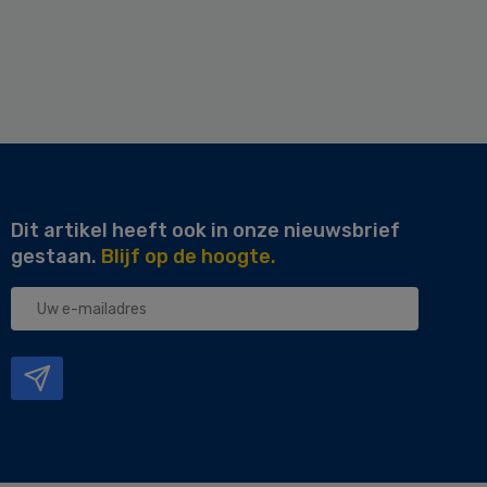
Dit artikel heeft ook in onze nieuwsbrief
gestaan.
Blijf op de hoogte.
Uw
e-
mailadres