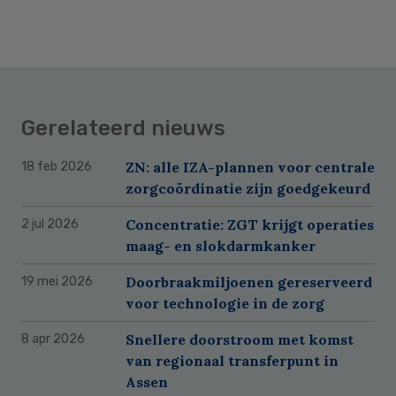
Gerelateerd nieuws
ZN: alle IZA-plannen voor centrale
18 feb 2026
zorgcoördinatie zijn goedgekeurd
Concentratie: ZGT krijgt operaties
2 jul 2026
maag- en slokdarmkanker
Doorbraakmiljoenen gereserveerd
19 mei 2026
voor technologie in de zorg
Snellere doorstroom met komst
8 apr 2026
van regionaal transferpunt in
Assen