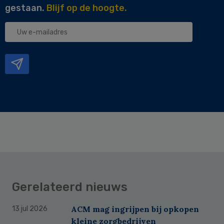
gestaan.
Blijf op de hoogte.
Uw
e-
mailadres
Gerelateerd nieuws
ACM mag ingrijpen bij opkopen
13 jul 2026
kleine zorgbedrijven