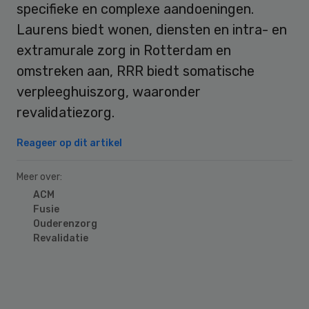
specifieke en complexe aandoeningen.
Laurens biedt wonen, diensten en intra- en
extramurale zorg in Rotterdam en
omstreken aan, RRR biedt somatische
verpleeghuiszorg, waaronder
revalidatiezorg.
Reageer op dit artikel
Meer over:
ACM
Fusie
Ouderenzorg
Revalidatie
Primary
Sidebar