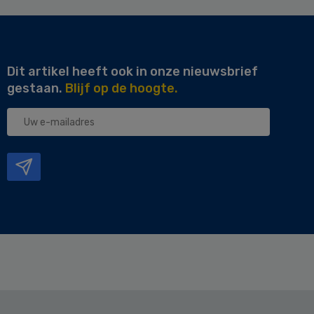
Dit artikel heeft ook in onze nieuwsbrief
gestaan.
Blijf op de hoogte.
Uw
e-
mailadres