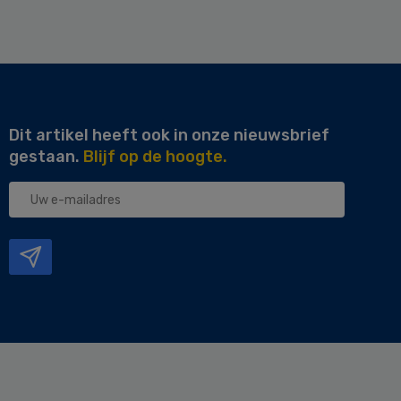
Dit artikel heeft ook in onze nieuwsbrief
gestaan.
Blijf op de hoogte.
Uw
e-
mailadres