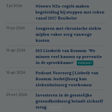
Nieuwe NZa-regels maken
3 jul 2026
begeleiding bij stoppen met roken
vanaf 2027 flexibeler
Jongeren met chronische ziekte
19 jun 2026
mijden vaker zorg vanwege
kosten
163 Liesbeth van Rossum: ‘We
16 apr 2026
missen veel kansen op preventie
in de spreekkamer’
PODCAST
Podcast Voorzorg | Liebeth van
16 apr 2026
Rossum: leefstijlzorg kan
ziekenhuiszorg voorkomen
Investeren in de geestelijke
25 mrt 2026
gezondheidszorg betaalt zichzelf
terug
OPINIE