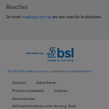
Reader
Reacties
Interactions
Je moet
ingelogd zijn op
om een reactie te plaatsen.
© 2026 | BSL Media & Learning
, onderdeel van
Springer Nature
Contact
Adverteren
Privacy statement
Cookies
Voorwaarden
Het laatste nieuws over de zorg. Snel,