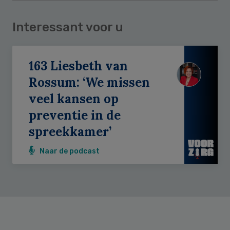
Interessant voor u
163 Liesbeth van
Rossum: ‘We missen
veel kansen op
preventie in de
spreekkamer’
Naar de podcast