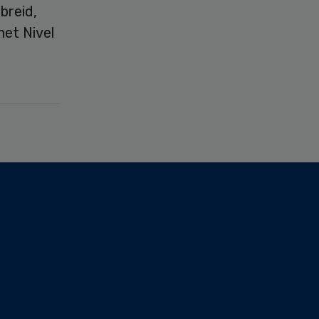
breid,
het Nivel