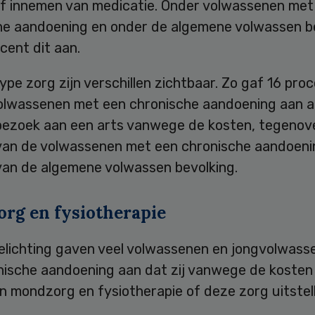
of innemen van medicatie. Onder volwassenen met
he aandoening en onder de algemene volwassen b
cent dit aan.
ype zorg zijn verschillen zichtbaar. Zo gaf 16 pro
olwassenen met een chronische aandoening aan af
bezoek aan een arts vanwege de kosten, tegenov
van de volwassenen met een chronische aandoeni
van de algemene volwassen bevolking.
rg en fysiotherapie
oelichting gaven veel volwassenen en jongvolwas
nische aandoening aan dat zij vanwege de kosten
n mondzorg en fysiotherapie of deze zorg uitstel