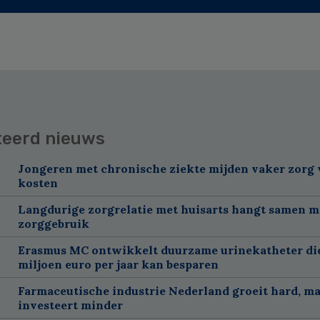
teerd nieuws
Jongeren met chronische ziekte mijden vaker zorg
kosten
Langdurige zorgrelatie met huisarts hangt samen m
zorggebruik
Erasmus MC ontwikkelt duurzame urinekatheter di
miljoen euro per jaar kan besparen
Farmaceutische industrie Nederland groeit hard, m
investeert minder