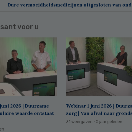
Dure vermoeidheidsmedicijnen uitgesloten van on
sant voor u
juni 2026 | Duurzame
Webinar 1 juni 2026 | Duur
culaire waarde ontstaat
zorg | Van afval naar grond
31 weergaven
· 0 jaar geleden
den