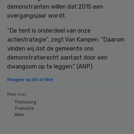
demonstranten willen dat 2015 een
overgangsjaar wordt.
“De tent is onderdeel van onze
actiestrategie”, zegt Van Kampen. “Daarom
vinden wij dat de gemeente ons
demonstratierecht aantast door een
dwangsom op te leggen.” (ANP)
Reageer op dit artikel
Meer over:
Thuiszorg
Transitie
Wmo
Primary