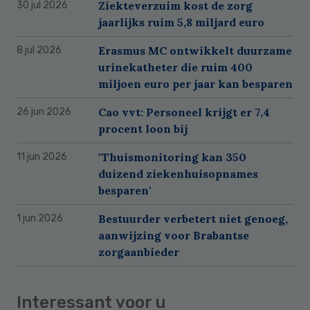
Ziekteverzuim kost de zorg
30 jul 2026
jaarlijks ruim 5,8 miljard euro
Erasmus MC ontwikkelt duurzame
8 jul 2026
urinekatheter die ruim 400
miljoen euro per jaar kan besparen
Cao vvt: Personeel krijgt er 7,4
26 jun 2026
procent loon bij
'Thuismonitoring kan 350
11 jun 2026
duizend ziekenhuisopnames
besparen'
Bestuurder verbetert niet genoeg,
1 jun 2026
aanwijzing voor Brabantse
zorgaanbieder
Interessant voor u