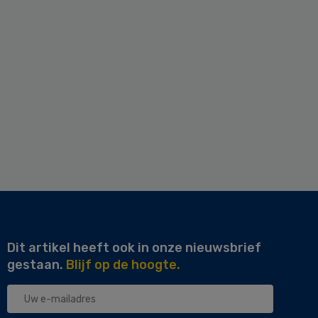
Dit artikel heeft ook in onze nieuwsbrief
gestaan.
Blijf op de hoogte.
Uw
e-