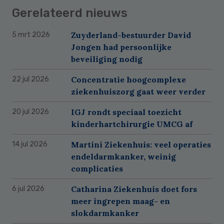
Gerelateerd nieuws
Zuyderland-bestuurder David
5 mrt 2026
Jongen had persoonlijke
beveiliging nodig
Concentratie hoogcomplexe
22 jul 2026
ziekenhuiszorg gaat weer verder
IGJ rondt speciaal toezicht
20 jul 2026
kinderhartchirurgie UMCG af
Martini Ziekenhuis: veel operaties
14 jul 2026
endeldarmkanker, weinig
complicaties
Catharina Ziekenhuis doet fors
6 jul 2026
meer ingrepen maag- en
slokdarmkanker