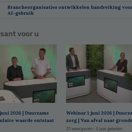
Brancheorganisaties ontwikkelen handreiking voor
AI-gebruik
sant voor u
juni 2026 | Duurzame
Webinar 1 juni 2026 | Duur
culaire waarde ontstaat
zorg | Van afval naar grond
31 weergaven
· 2 jaar geleden