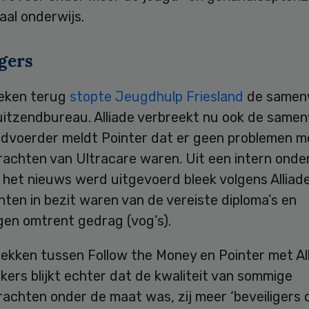
aal onderwijs.
gers
eken terug
stopte Jeugdhulp Friesland
de samen
uitzendbureau. Alliade verbreekt nu ook de samen
dvoerder meldt Pointer dat er geen problemen m
rachten van Ultracare waren. Uit een intern onde
het nieuws werd uitgevoerd bleek volgens Alliade
hten in bezit waren van de vereiste diploma’s en
gen omtrent gedrag (vog’s).
rekken tussen Follow the Money en Pointer met Al
ers blijkt echter dat de kwaliteit van sommige
achten onder de maat was, zij meer ‘beveiligers 