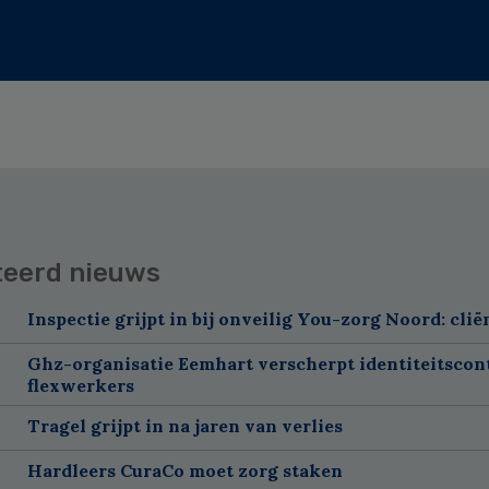
teerd nieuws
Inspectie grijpt in bij onveilig You-zorg Noord: cli
Ghz-organisatie Eemhart verscherpt identiteitscon
flexwerkers
Tragel grijpt in na jaren van verlies
Hardleers CuraCo moet zorg staken