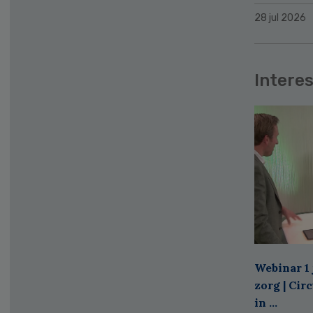
28 jul 2026
Interes
Webinar 1 
zorg | Cir
in ...