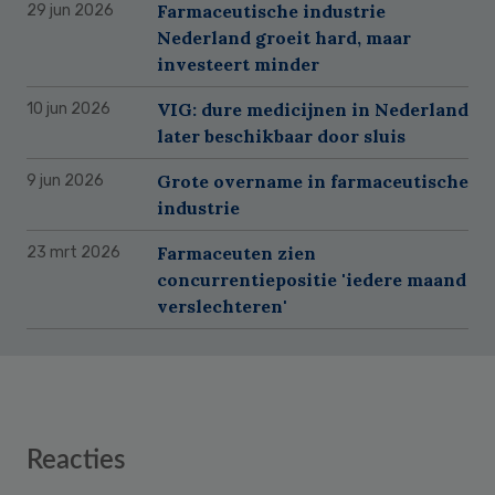
Farmaceutische industrie
29 jun 2026
Nederland groeit hard, maar
investeert minder
VIG: dure medicijnen in Nederland
10 jun 2026
later beschikbaar door sluis
Grote overname in farmaceutische
9 jun 2026
industrie
Farmaceuten zien
23 mrt 2026
concurrentiepositie 'iedere maand
verslechteren'
Reader
Reacties
Interactions