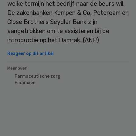
welke termijn het bedrijf naar de beurs wil.
De zakenbanken Kempen & Co, Petercam en
Close Brothers Seydler Bank zijn
aangetrokken om te assisteren bij de
introductie op het Damrak. (ANP)
Reageer op dit artikel
Meer over:
Farmaceutische zorg
Financiën
Primary
Sidebar