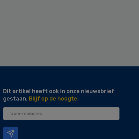
Dit artikel heeft ook in onze nieuwsbrief
gestaan.
Blijf op de hoogte.
Uw
e-
mailadres