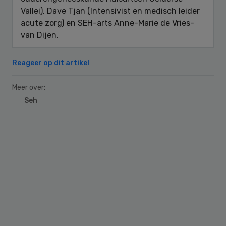
Vallei), Dave Tjan (Intensivist en medisch leider
acute zorg) en SEH-arts Anne-Marie de Vries-
van Dijen.
Reageer op dit artikel
Meer over:
Seh
Primary
Sidebar