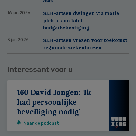
data
SEH-artsen dwingen via motie
16 jun 2026
plek af aan tafel
budgetbekostiging
SEH-artsen vrezen voor toekomst
3 jun 2026
regionale ziekenhuizen
Interessant voor u
160 David Jongen: ‘Ik
had persoonlijke
beveiliging nodig’
Naar de podcast