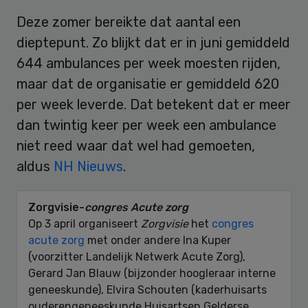
Deze zomer bereikte dat aantal een
dieptepunt. Zo blijkt dat er in juni gemiddeld
644 ambulances per week moesten rijden,
maar dat de organisatie er gemiddeld 620
per week leverde. Dat betekent dat er meer
dan twintig keer per week een ambulance
niet reed waar dat wel had gemoeten,
aldus
NH Nieuws
.
Zorgvisie-
congres Acute zorg
Op 3 april organiseert
Zorgvisie
het
congres
acute zorg
met onder andere Ina Kuper
(voorzitter Landelijk Netwerk Acute Zorg),
Gerard Jan Blauw (bijzonder hoogleraar interne
geneeskunde), Elvira Schouten (kaderhuisarts
ouderengeneeskunde Huisartsen Gelderse