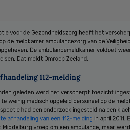
ctie voor de Gezondheidszorg heeft het verscher
 op de meldkamer ambulancezorg van de Veilighei
opgeheven. De ambulancemeldkamer voldoet wee
 eisen. Dat meldt Omroep Zeeland.
afhandeling 112-melding
nden geleden werd het verscherpt toezicht inges
 te weinig medisch opgeleid personeel op de mel
nspectie had een onderzoek ingesteld na een klac
hte afhandeling van een 112-melding
in april 2011. 
t Middelburg vroeg om een ambulance, maar wer