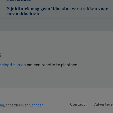
Pijnkliniek mag geen lidocaïne verstrekken voor
coronaklachten
s
gelogd zijn op
om een reactie te plaatsen.
Contact
Advertere
ing
, onderdeel van
Springer