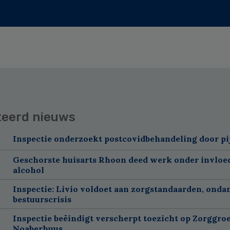
teerd nieuws
Inspectie onderzoekt postcovidbehandeling door pi
Geschorste huisarts Rhoon deed werk onder invloe
alcohol
Inspectie: Livio voldoet aan zorgstandaarden, onda
bestuurscrisis
Inspectie beëindigt verscherpt toezicht op Zorggroe
Noaberhuus