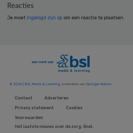
Reader
Reacties
Interactions
Je moet
ingelogd zijn op
om een reactie te plaatsen.
© 2026 | BSL Media & Learning
, onderdeel van
Springer Nature
Contact
Adverteren
Privacy statement
Cookies
Voorwaarden
Het laatste nieuws over de zorg. Snel,