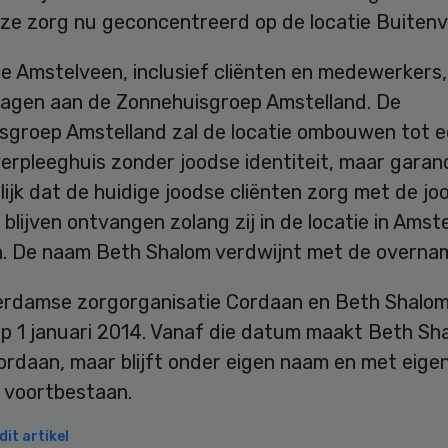
ze zorg nu geconcentreerd op de locatie Buitenv
ie Amstelveen, inclusief cliënten en medewerkers
agen aan de Zonnehuisgroep Amstelland. De
sgroep Amstelland zal de locatie ombouwen tot 
verpleeghuis zonder joodse identiteit, maar gara
ijk dat de huidige joodse cliënten zorg met de jo
t blijven ontvangen zolang zij in de locatie in Amst
en. De naam Beth Shalom verdwijnt met de overna
rdamse zorgorganisatie Cordaan en Beth Shalom
 op 1 januari 2014. Vanaf die datum maakt Beth Sh
ordaan, maar blijft onder eigen naam en met eige
t voortbestaan.
it artikel