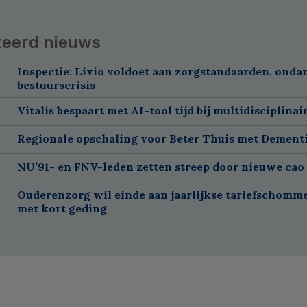
teerd nieuws
Inspectie: Livio voldoet aan zorgstandaarden, onda
bestuurscrisis
Vitalis bespaart met AI-tool tijd bij multidisciplinai
Regionale opschaling voor Beter Thuis met Dement
NU’91- en FNV-leden zetten streep door nieuwe cao
Ouderenzorg wil einde aan jaarlijkse tariefschomm
met kort geding