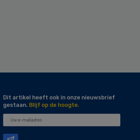
Dit artikel heeft ook in onze nieuwsbrief
gestaan.
Blijf op de hoogte.
Uw
e-
mailadres