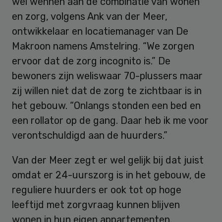
wel wennen aan de combinatie van wonen
en zorg, volgens Ank van der Meer,
ontwikkelaar en locatiemanager van De
Makroon namens Amstelring. “We zorgen
ervoor dat de zorg incognito is.” De
bewoners zijn weliswaar 70-plussers maar
zij willen niet dat de zorg te zichtbaar is in
het gebouw. “Onlangs stonden een bed en
een rollator op de gang. Daar heb ik me voor
verontschuldigd aan de huurders.”
Van der Meer zegt er wel gelijk bij dat juist
omdat er 24-uurszorg is in het gebouw, de
reguliere huurders er ook tot op hoge
leeftijd met zorgvraag kunnen blijven
wonen in hun eigen appartementen.