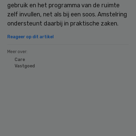
gebruik en het programma van de ruimte
zelf invullen, net als bij een soos. Amstelring
ondersteunt daarbij in praktische zaken.
Reageer op dit artikel
Meer over:
Care
Vastgoed
Primary
Sidebar