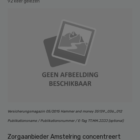
92 keer gelezen
Versicherungsmagazin 05/2015 Hammer and money 35139_036_012
Publikationsname / Publikationsnummer / E-Tag TT.MM.JJJJ (optional)
Zorgaanbieder Amstelring concentreert