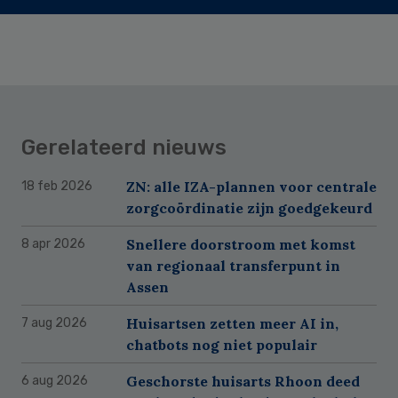
Gerelateerd nieuws
ZN: alle IZA-plannen voor centrale
18 feb 2026
zorgcoördinatie zijn goedgekeurd
Snellere doorstroom met komst
8 apr 2026
van regionaal transferpunt in
Assen
Huisartsen zetten meer AI in,
7 aug 2026
chatbots nog niet populair
Geschorste huisarts Rhoon deed
6 aug 2026