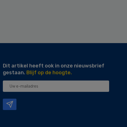
Dit artikel heeft ook in onze nieuwsbrief
gestaan.
Blijf op de hoogte.
Uw
e-
mailadres