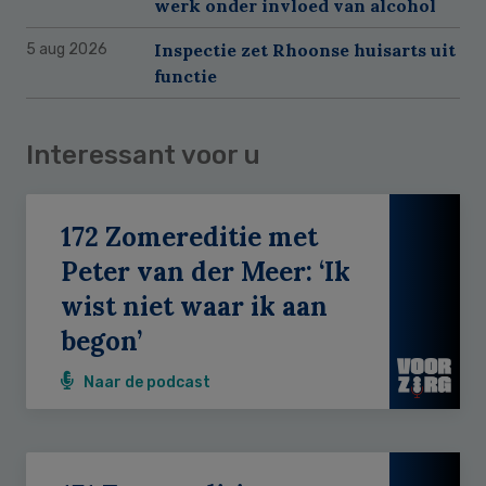
werk onder invloed van alcohol
Inspectie zet Rhoonse huisarts uit
5 aug 2026
functie
Interessant voor u
172 Zomereditie met
Peter van der Meer: ‘Ik
wist niet waar ik aan
begon’
Naar de podcast