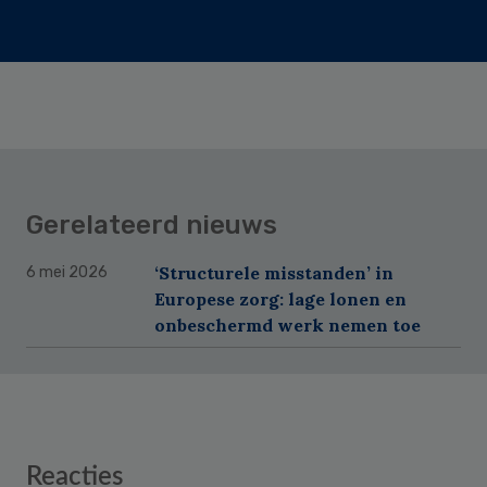
Gerelateerd nieuws
‘Structurele misstanden’ in
6 mei 2026
Europese zorg: lage lonen en
onbeschermd werk nemen toe
Reader
Reacties