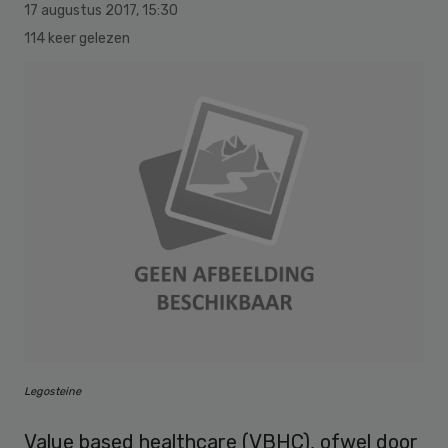
17 augustus 2017
,
15:30
114 keer gelezen
Legosteine
Value based healthcare (VBHC), ofwel door