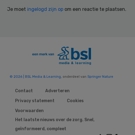
Interactions
Je moet
ingelogd zijn op
om een reactie te plaatsen.
© 2026 | BSL Media & Learning
, onderdeel van
Springer Nature
Contact
Adverteren
Privacy statement
Cookies
Voorwaarden
Het laatste nieuws over de zorg. Snel,
geïnformeerd, compleet