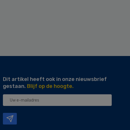
Dit artikel heeft ook in onze nieuwsbrief
gestaan.
Blijf op de hoogte.
Uw
e-
mailadres