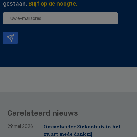
gestaan.
Blijf op de hoogte.
Uw
e-
mailadres
Gerelateerd nieuws
Ommelander Ziekenhuis in het
29 mei 2026
zwart mede dankzij