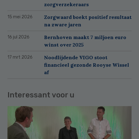
zorgverzekeraars
Zorgwaard boekt positief resultaat
15 mei 2026
na zware jaren
Bernhoven maakt 7 miljoen euro
16 jul 2026
winst over 2025
Noodlijdende VIGO stoot
17 mrt 2026
financieel gezonde Rooyse Wissel
af
Interessant voor u