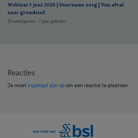
Webinar 1 juni 2026 | Duurzame zorg | Van afval
naar grondstof
31 weergaven
· 7 jaar geleden
Reader
Reacties
Interactions
Je moet
ingelogd zijn op
om een reactie te plaatsen.