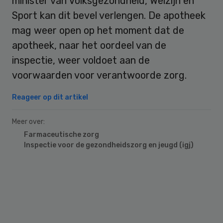
minister van Volksgezondheid, Welzijn en
Sport kan dit bevel verlengen. De apotheek
mag weer open op het moment dat de
apotheek, naar het oordeel van de
inspectie, weer voldoet aan de
voorwaarden voor verantwoorde zorg.
Reageer op dit artikel
Meer over:
Farmaceutische zorg
Inspectie voor de gezondheidszorg en jeugd (igj)
Primary
Sidebar