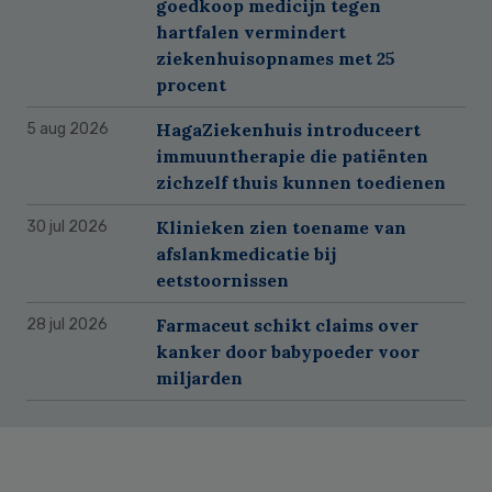
goedkoop medicijn tegen
hartfalen vermindert
ziekenhuisopnames met 25
procent
HagaZiekenhuis introduceert
5 aug 2026
immuuntherapie die patiënten
zichzelf thuis kunnen toedienen
Klinieken zien toename van
30 jul 2026
afslankmedicatie bij
eetstoornissen
Farmaceut schikt claims over
28 jul 2026
kanker door babypoeder voor
miljarden