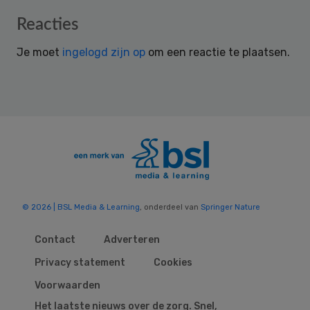
Reader
Reacties
Interactions
Je moet
ingelogd zijn op
om een reactie te plaatsen.
© 2026 | BSL Media & Learning
, onderdeel van
Springer Nature
Contact
Adverteren
Privacy statement
Cookies
Voorwaarden
Het laatste nieuws over de zorg. Snel,