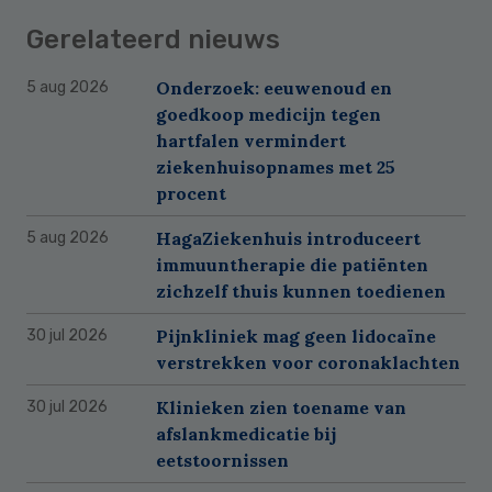
Gerelateerd nieuws
Onderzoek: eeuwenoud en
5 aug 2026
goedkoop medicijn tegen
hartfalen vermindert
ziekenhuisopnames met 25
procent
HagaZiekenhuis introduceert
5 aug 2026
immuuntherapie die patiënten
zichzelf thuis kunnen toedienen
Pijnkliniek mag geen lidocaïne
30 jul 2026
verstrekken voor coronaklachten
Klinieken zien toename van
30 jul 2026
afslankmedicatie bij
eetstoornissen