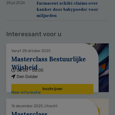
Farmaceut schikt claims over
28 jul 2026
kanker door babypoeder voor
miljarden
Interessant voor u
Vanaf 28 oktober 2025
Masterclass Bestuurlijke
Wijsheid
00:00 - 00:00
Den Dolder
Inschrijven
Meer informatie
16 december 2025, Utrecht
Masterclass