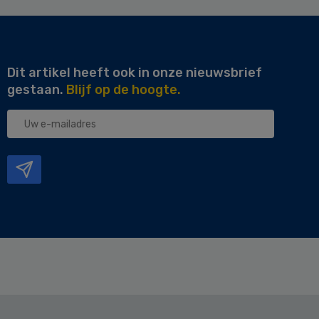
Dit artikel heeft ook in onze nieuwsbrief
gestaan.
Blijf op de hoogte.
Uw
e-
mailadres