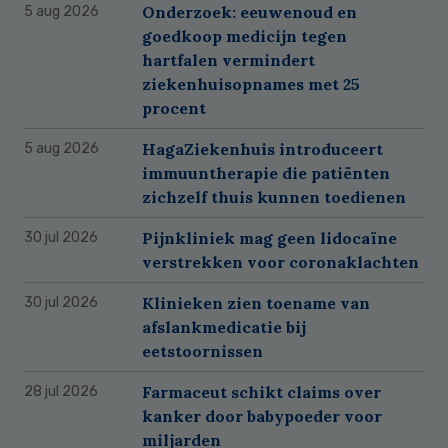
Onderzoek: eeuwenoud en
5 aug 2026
goedkoop medicijn tegen
hartfalen vermindert
ziekenhuisopnames met 25
procent
HagaZiekenhuis introduceert
5 aug 2026
immuuntherapie die patiënten
zichzelf thuis kunnen toedienen
Pijnkliniek mag geen lidocaïne
30 jul 2026
verstrekken voor coronaklachten
Klinieken zien toename van
30 jul 2026
afslankmedicatie bij
eetstoornissen
Farmaceut schikt claims over
28 jul 2026
kanker door babypoeder voor
miljarden