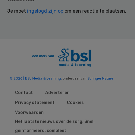
Interactions
Je moet
ingelogd zijn op
om een reactie te plaatsen.
© 2026 | BSL Media & Learning
, onderdeel van
Springer Nature
Contact
Adverteren
Privacy statement
Cookies
Voorwaarden
Het laatste nieuws over de zorg. Snel,
geïnformeerd, compleet