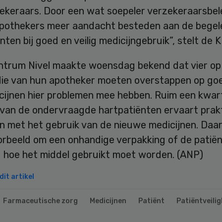
ekeraars. Door een wat soepeler verzekeraarsbel
pothekers meer aandacht besteden aan de begel
nten bij goed en veilig medicijngebruik”, stelt de 
ntrum Nivel maakte woensdag bekend dat vier op 
ie van hun apotheker moeten overstappen op go
cijnen hier problemen mee hebben. Ruim een kwar
 van de ondervraagde hartpatiënten ervaart prak
n met het gebruik van de nieuwe medicijnen. Daar
oorbeeld om een onhandige verpakking of de patië
d hoe het middel gebruikt moet worden. (ANP)
it artikel
Farmaceutische zorg
Medicijnen
Patiënt
Patiëntveilig