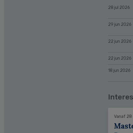
28 jul 2026
29 jun 2026
22 jun 2026
22 jun 2026
18 jun 2026
Interes
Vanaf 28
Mast