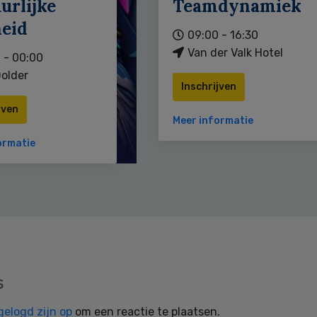
urlijke
Teamdynamiek
heid
09:00 - 16:30
Van der Valk Hotel
 - 00:00
older
Inschrijven
jven
Meer informatie
ormatie
s
gelogd zijn op
om een reactie te plaatsen.