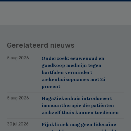
Gerelateerd nieuws
Onderzoek: eeuwenoud en
5 aug 2026
goedkoop medicijn tegen
hartfalen vermindert
ziekenhuisopnames met 25
procent
HagaZiekenhuis introduceert
5 aug 2026
immuuntherapie die patiënten
zichzelf thuis kunnen toedienen
Pijnkliniek mag geen lidocaïne
30 jul 2026