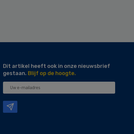
Dit artikel heeft ook in onze nieuwsbrief
gestaan.
Blijf op de hoogte.
Uw
e-
mailadres