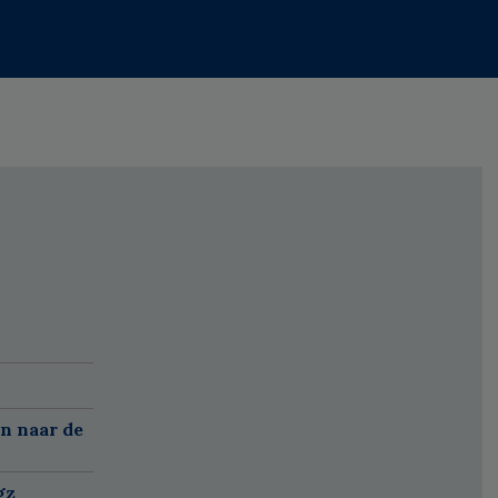
n naar de
gz