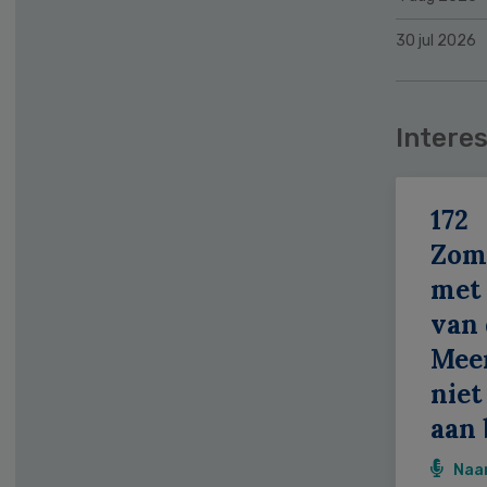
30 jul 2026
Interes
172
Zom
met 
van 
Meer
niet
aan 
Naa