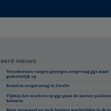
teerd nieuws
Verzekeraars vangen gestegen zorgvraag ggz maar
gedeeltelijk op
Brand in zorgwoning in Zwolle
Tijdens het wachten op ggz gaan de meeste patiënte
huisarts
Meer personeel en toch langere wachttijden in de g