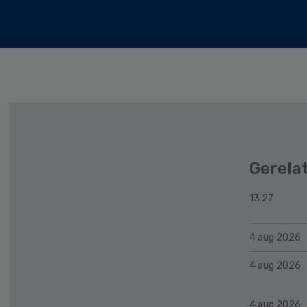
Gerela
13:27
4 aug 2026
4 aug 2026
4 aug 2026