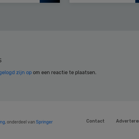
s
gelogd zijn op
om een reactie te plaatsen.
Contact
Advertere
ing
, onderdeel van
Springer