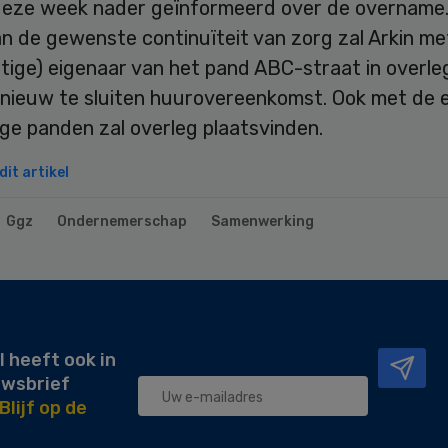
eze week nader geïnformeerd over de overname. 
n de gewenste continuïteit van zorg zal Arkin me
tige) eigenaar van het pand ABC-straat in overle
 nieuw te sluiten huurovereenkomst. Ook met de 
ge panden zal overleg plaatsvinden.
it artikel
Ggz
Ondernemerschap
Samenwerking
l heeft ook in
uwsbrief
Blijf op de