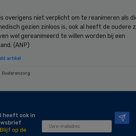
is overigens niet verplicht om te reanimeren als d
edisch gezien zinloos is, ook al heeft de oudere z
en wel gereanimeerd te willen worden bij een
tand. (ANP)
it artikel
Ouderenzorg
l heeft ook in
uwsbrief
Blijf op de