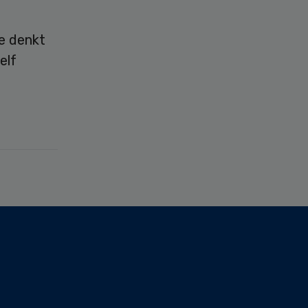
ie denkt
elf