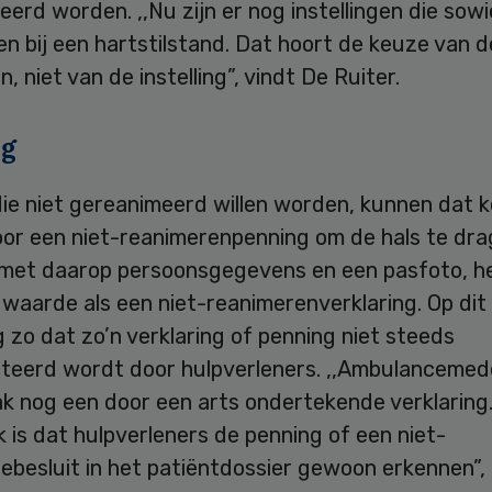
erd worden. ,,Nu zijn er nog instellingen die sowi
n bij een hartstilstand. Dat hoort de keuze van 
jn, niet van de instelling”, vindt De Ruiter.
ng
ie niet gereanimeerd willen worden, kunnen dat 
or een niet-reanimerenpenning om de hals te dra
 met daarop persoonsgegevens en een pasfoto, h
 waarde als een niet-reanimerenverklaring. Op di
g zo dat zo’n verklaring of penning niet steeds
teerd wordt door hulpverleners. ,,Ambulanceme
ak nog een door een arts ondertekende verklaring
k is dat hulpverleners de penning of een niet-
ebesluit in het patiëntdossier gewoon erkennen”,