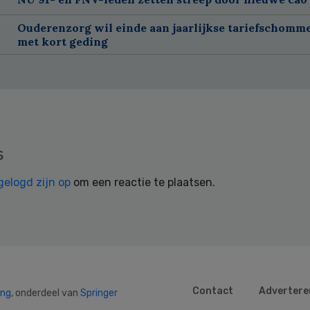
Ouderenzorg wil einde aan jaarlijkse tariefschomm
met kort geding
s
gelogd zijn op
om een reactie te plaatsen.
Contact
Advertere
ing
, onderdeel van
Springer