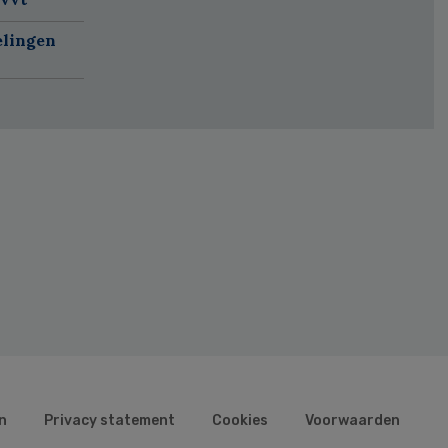
elingen
n
Privacy statement
Cookies
Voorwaarden