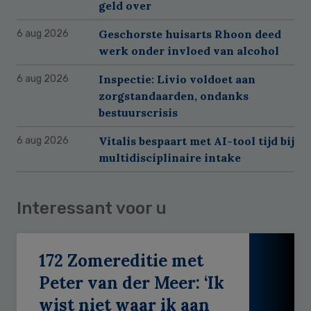
geld over
Geschorste huisarts Rhoon deed
6 aug 2026
werk onder invloed van alcohol
Inspectie: Livio voldoet aan
6 aug 2026
zorgstandaarden, ondanks
bestuurscrisis
Vitalis bespaart met AI-tool tijd bij
6 aug 2026
multidisciplinaire intake
Interessant voor u
172 Zomereditie met
Peter van der Meer: ‘Ik
wist niet waar ik aan