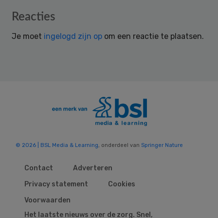
Reader
Reacties
Interactions
Je moet
ingelogd zijn op
om een reactie te plaatsen.
© 2026 | BSL Media & Learning
, onderdeel van
Springer Nature
Contact
Adverteren
Privacy statement
Cookies
Voorwaarden
Het laatste nieuws over de zorg. Snel,