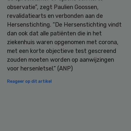
observatie”, zegt Paulien Goossen,
revalidatiearts en verbonden aan de
Hersenstichting. “De Hersenstichting vindt
dan ook dat alle patiënten die in het
ziekenhuis waren opgenomen met corona,
met een korte objectieve test gescreend
zouden moeten worden op aanwijzingen
voor hersenletsel.” (ANP)
Reageer op dit artikel
Primary
Sidebar