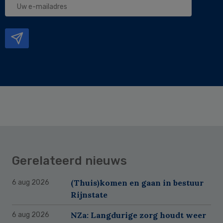
e-
mailadres
Gerelateerd nieuws
(Thuis)komen en gaan in bestuur
6 aug 2026
Rijnstate
NZa: Langdurige zorg houdt weer
6 aug 2026