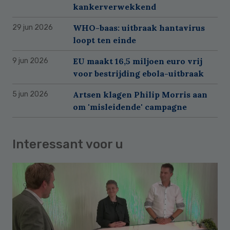
kankerverwekkend
WHO-baas: uitbraak hantavirus
29 jun 2026
loopt ten einde
EU maakt 16,5 miljoen euro vrij
9 jun 2026
voor bestrijding ebola-uitbraak
Artsen klagen Philip Morris aan
5 jun 2026
om 'misleidende' campagne
Interessant voor u