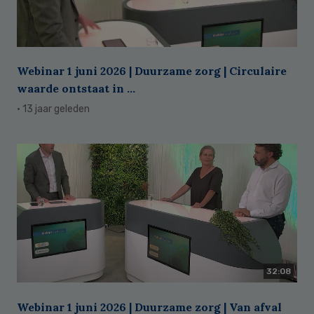
Webinar 1 juni 2026 | Duurzame zorg | Circulaire
waarde ontstaat in ...
· 13 jaar geleden
32:08
Webinar 1 juni 2026 | Duurzame zorg | Van afval