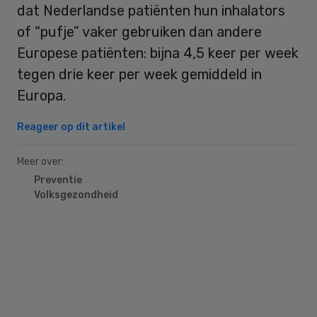
dat Nederlandse patiënten hun inhalators
of “pufje” vaker gebruiken dan andere
Europese patiënten: bijna 4,5 keer per week
tegen drie keer per week gemiddeld in
Europa.
Reageer op dit artikel
Meer over:
Preventie
Volksgezondheid
Primary
Sidebar