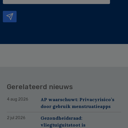
e-
mailadres
Gerelateerd nieuws
AP waarschuwt: Privacyrisico’s
4 aug 2026
door gebruik menstruatieapps
Gezondheidsraad:
2 jul 2026
vliegtuiguitstoot is