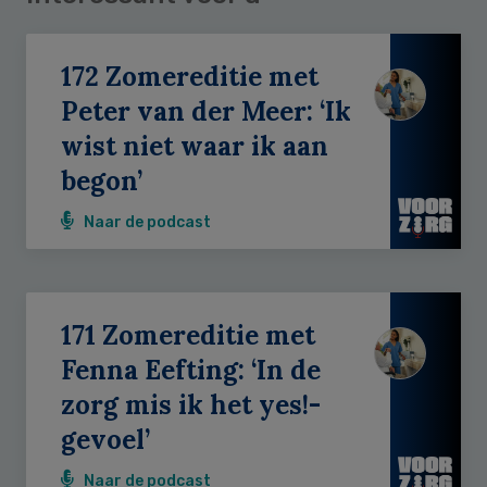
172 Zomereditie met
Peter van der Meer: ‘Ik
wist niet waar ik aan
begon’
Naar de podcast
171 Zomereditie met
Fenna Eefting: ‘In de
zorg mis ik het yes!-
gevoel’
Naar de podcast