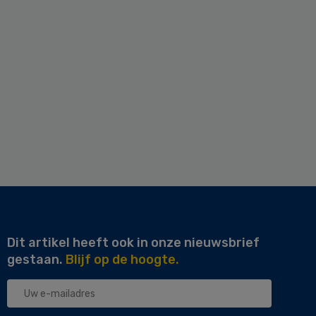
Dit artikel heeft ook in onze nieuwsbrief
gestaan.
Blijf op de hoogte.
Uw
e-