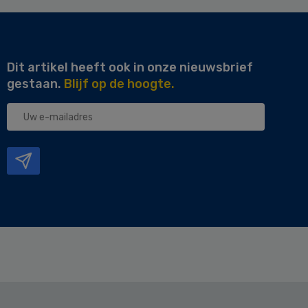
Dit artikel heeft ook in onze nieuwsbrief
gestaan.
Blijf op de hoogte.
Uw
e-
mailadres