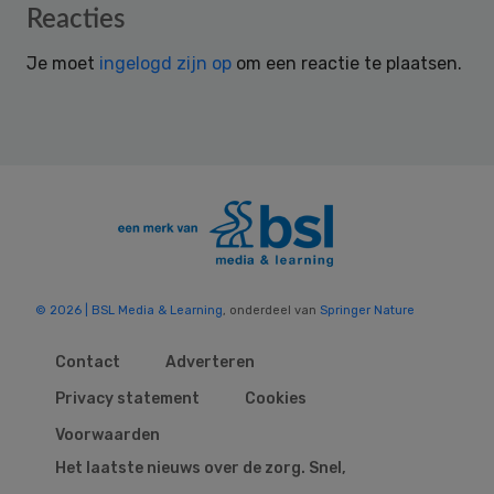
Reader
Reacties
Interactions
Je moet
ingelogd zijn op
om een reactie te plaatsen.
© 2026 | BSL Media & Learning
, onderdeel van
Springer Nature
Contact
Adverteren
Privacy statement
Cookies
Voorwaarden
Het laatste nieuws over de zorg. Snel,