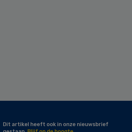
Dit artikel heeft ook in onze nieuwsbrief
gestaan.
Blijf op de hoogte.