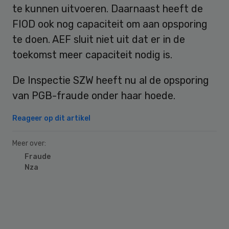
te kunnen uitvoeren. Daarnaast heeft de
FIOD ook nog capaciteit om aan opsporing
te doen. AEF sluit niet uit dat er in de
toekomst meer capaciteit nodig is.
De Inspectie SZW heeft nu al de opsporing
van PGB-fraude onder haar hoede.
Reageer op dit artikel
Meer over:
Fraude
Nza
Primary
Sidebar