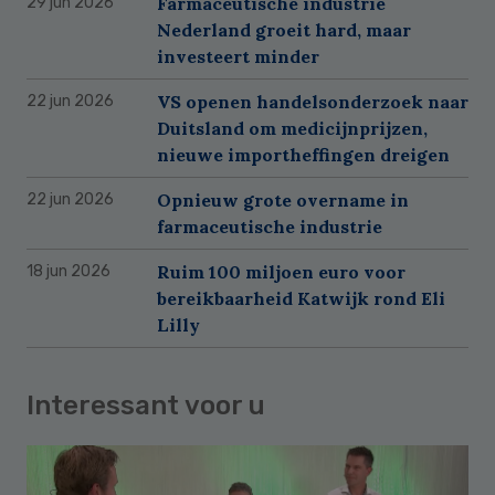
Farmaceutische industrie
29 jun 2026
Nederland groeit hard, maar
investeert minder
VS openen handelsonderzoek naar
22 jun 2026
Duitsland om medicijnprijzen,
nieuwe importheffingen dreigen
Opnieuw grote overname in
22 jun 2026
farmaceutische industrie
Ruim 100 miljoen euro voor
18 jun 2026
bereikbaarheid Katwijk rond Eli
Lilly
Interessant voor u