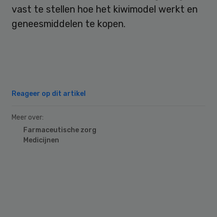
vast te stellen hoe het kiwimodel werkt en
geneesmiddelen te kopen.
Reageer op dit artikel
Meer over:
Farmaceutische zorg
Medicijnen
Primary
Sidebar